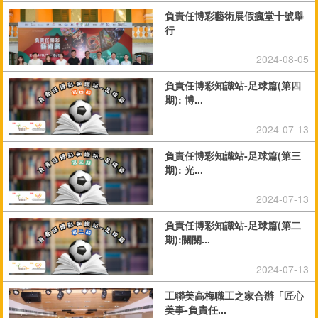
負責任博彩藝術展假瘋堂十號舉
行
2024-08-05
負責任博彩知識站-足球篇(第四
期): 博...
2024-07-13
負責任博彩知識站-足球篇(第三
期): 光...
2024-07-13
負責任博彩知識站-足球篇(第二
期):關關...
2024-07-13
工聯美高梅職工之家合辦「匠心
美事-負責任...