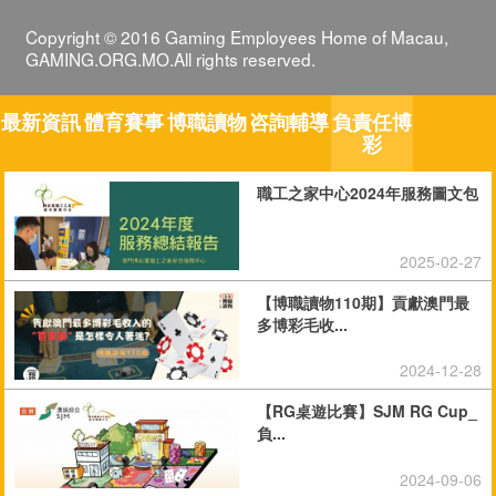
Copyright © 2016 Gaming Employees Home of Macau,
GAMING.ORG.MO.All rights reserved.
最新資訊
體育賽事
博職讀物
咨詢輔導
負責任博
彩
職工之家中心2024年服務圖文包
2025-02-27
【博職讀物110期】貢獻澳門最
多博彩毛收...
2024-12-28
【RG桌遊比賽】SJM RG Cup_
負...
2024-09-06