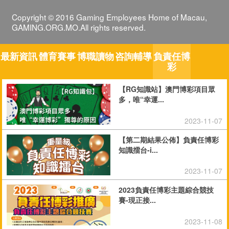
Copyright © 2016 Gaming Employees Home of Macau,
GAMING.ORG.MO.All rights reserved.
最新資訊
體育賽事
博職讀物
咨詢輔導
負責任博
彩
【RG知識站】澳門博彩項目眾
多，唯“幸運...
2023-11-07
【第二期結果公佈】負責任博彩
知識擂台-i...
2023-11-07
2023負責任博彩主題綜合競技
賽-現正接...
2023-11-08