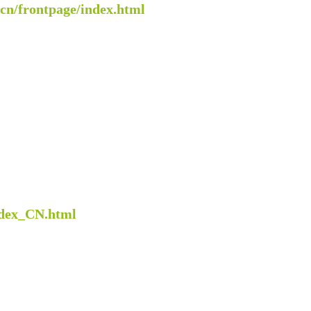
cn/frontpage/index.html
ndex_CN.html