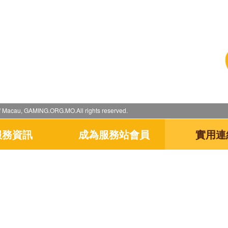
 Macau, GAMING.ORG.MO.All rights reserved.
服務資訊
成為服務站會員
實用連