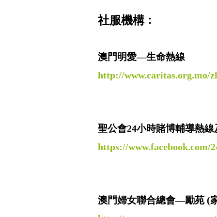
社服機構﹕
澳門明愛—生命熱線
http://www.caritas.org.mo/z
聖公會24小時賭博輔導熱線
https://www.facebook.com/24
澳門婦女聯合總會—勵苑 (家