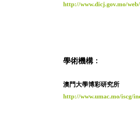
http://www.dicj.gov.mo/web/
學術機構﹕
澳門大學博彩研究所
http://www.umac.mo/iscg/i