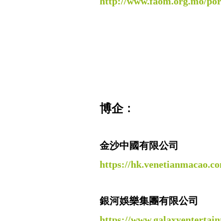
http://www.faom.org.mo/por
博企﹕
金沙中國有限公司
https://hk.venetianmacao.c
銀河娛樂集團有限公司
https://www.galaxyentertai