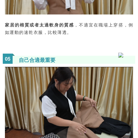
家居的棉質或者太過軟身的質感
，不適宜在職場上穿搭，例
如運動的速乾衣服，比較薄透。
05
自己合適最重要