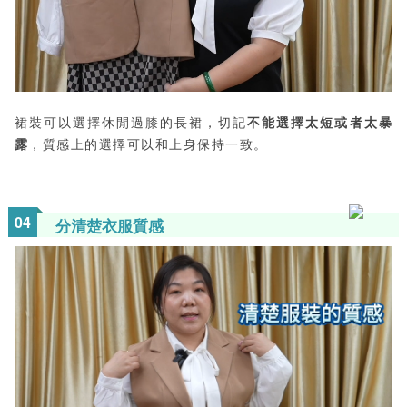
裙裝可以選擇休閒過膝的長裙，切記
不能選擇太短或者太暴
露
，質感上的選擇可以和上身保持一致。
0
4
分清楚衣服質感