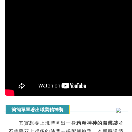
簡簡單單著出職業精神裝
其實想要上班時著出一身
精精神神的職業裝
並
不需要花上很多的時間去搭配和挑選，本期將邀請