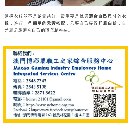
選擇衣服並不是越貴越好，最重要是挑選
適合自己尺寸的衣
服
，進行一些
簡單的元素搭配
，只要自己穿得
舒服自信
，自
然就是最適合自己的職業精神裝。