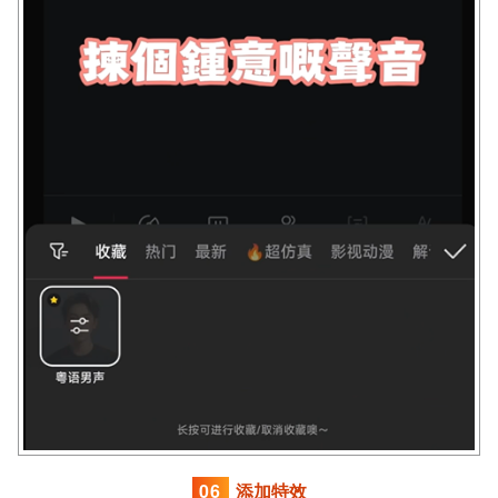
0
6
添加特效