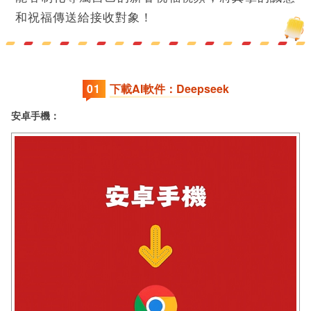
和祝福傳送給接收對象！
0
1
下載AI軟件：Deepseek
安卓手機：