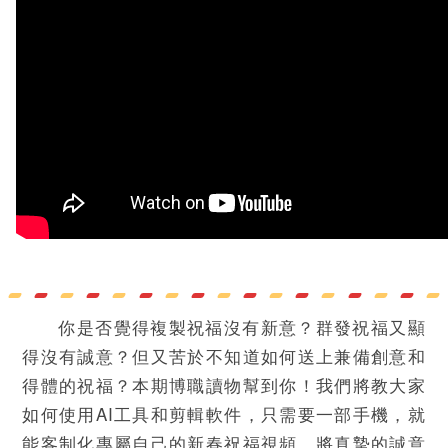
你是否覺得複製祝福沒有新意？群發祝福又顯
得沒有誠意？但又苦於不知道如何送上兼備創意和
得體的祝福？本期博職讀物幫到你！我們將教大家
如何使用AI工具和剪輯軟件，只需要一部手機，就
能客制化專屬自己的新春祝福視頻，將真摯的誠意