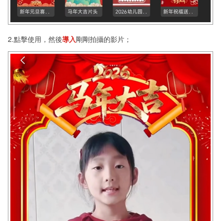
2.點擊使用，然後
導入
剛剛拍攝的影片；