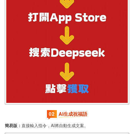
0
2
AI生成祝福語
簡易版：
直接輸入指令，AI將自動生成文案。