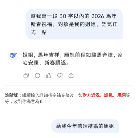
進階版：
繼續輸入詳細指令補充修改，如
對方近況、語氣、用詞
等
等，改到你滿意為止！