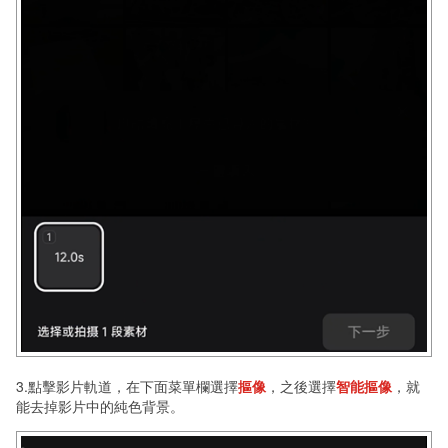
3.點擊影片軌道，在下面菜單欄選擇
摳像
，之後選擇
智能摳像
，就
能去掉影片中的純色背景。