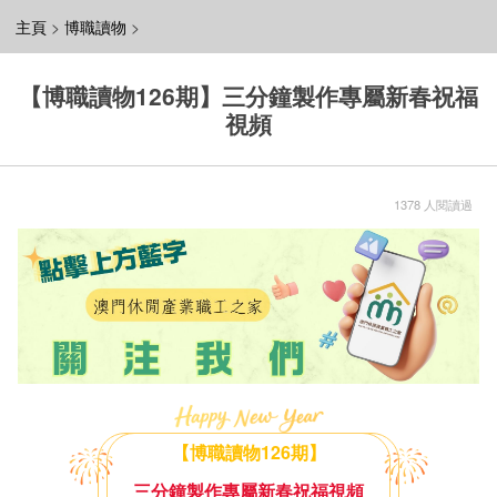
主頁
>
博職讀物
>
【博職讀物126期】三分鐘製作專屬新春祝福
視頻
1378 人閱讀過
【博職讀物126期】
三分鐘製作專屬新春祝福視頻