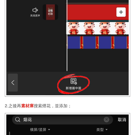
2.之後再
素材庫
搜索煙花，並添加；