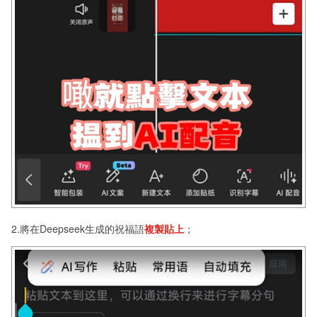
2.將在Deepseek生成的祝福語
複製貼上
；