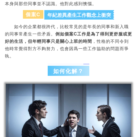
本身與那些同事並不認識。他對此感到懊惱。
個案C
年紀差異產生工作觀念上衝突
如今的企業都很跨代，比較常見的是年長的同事和新入職
的同事常產生一些矛盾。
例如個案C工作是為了得到更舒服或更
好的生活，但年輕同事只是關心上班的時間
，性格的不同令到
他時常覺得對方不夠努力，也會因爲一些工作協助的問題而爭
執。
如何化解？