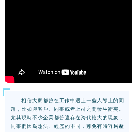
相信大家都曾在工作中遇上一些人際上的問
題，比如與客戶、同事或者上司之間發生衝突。
尤其現時不少企業都普遍存在跨代較大的現象，
同事們因爲想法、經歷的不同，難免有時容易產