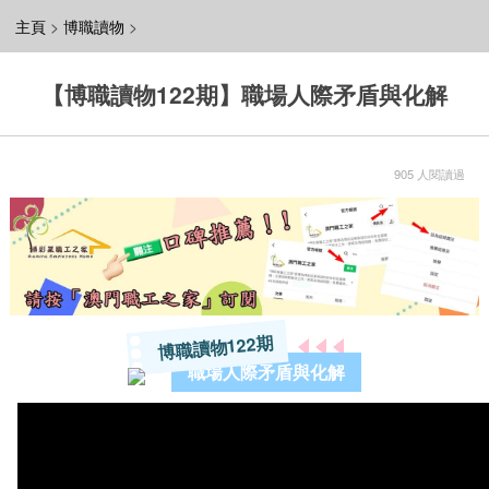
主頁
>
博職讀物
>
【博職讀物122期】職場人際矛盾與化解
905 人閱讀過
博職讀物122期
職場人際矛盾與化解