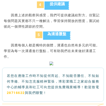
提供建議
4
因應上述的觀察與感受，我們可提供建議給對方。但緊記
每個問題其實都不只一種解法，學習保持開放的態度，嘗試給
彼此一個彈性調節的空間。
為溝通覆盤
5
因應每個人都是獨特的個體，溝通也自然有多元的可能。
學習為每一次溝通進行盤點，可有助我們在未來做好溝通工
作。
若您在應徵工作時不知從何而起、不知能否勝任、不知如
何準備、不知怎克服精神緊張，博彩業職工之家綜合服務
中心的輔導員和社工可向您提供免費職業輔導！歡迎致電
28716622
與我們聯繫！