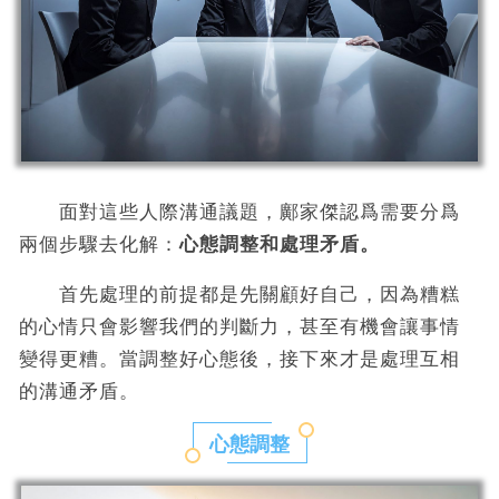
面對這些人際溝通議題，鄺家傑認爲需要分爲
兩個步驟去化解：
心態調整和處理矛盾。
首先處理的前提都是先關顧好自己，因為糟糕
的心情只會影響我們的判斷力，甚至有機會讓事情
變得更糟。當調整好心態後，接下來才是處理互相
的溝通矛盾。
心態調整