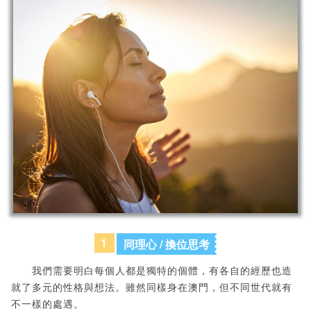
1
同理心 / 換位思考
我們需要明白每個人都是獨特的個體，有各自的經歷也造
就了多元的性格與想法。雖然同樣身在澳門，但不同世代就有
不一樣的處遇。