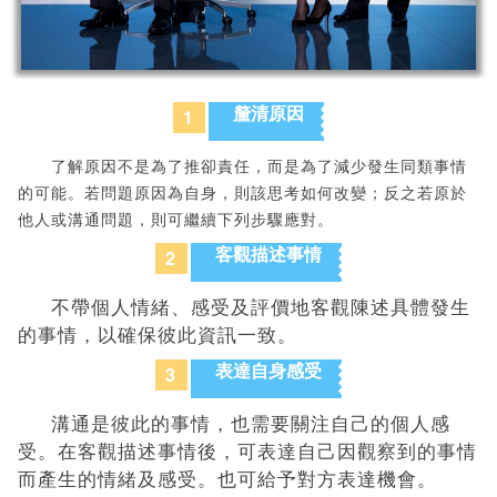
釐清原因
1
了解原因不是為了推卻責任，而是為了減少發生同類事情
的可能。若問題原因為自身，則該思考如何改變；反之若原於
他人或溝通問題，則可繼續下列步驟應對。
客觀描述事情
2
不帶個人情緒、感受及評價地客觀陳述具體發生
的事情，以確保彼此資訊一致。
表達自身感受
3
溝通是彼此的事情，也需要關注自己的個人感
受。在客觀描述事情後，可表達自己因觀察到的事情
而產生的情緒及感受。也可給予對方表達機會。