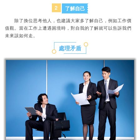
2
了解自己
除了換位思考他人，也建議大家多了解自己，例如工作價
值觀。當在工作上遭遇困境時，對自我的了解就可以告訴我們
未來該如何走。
處理矛盾