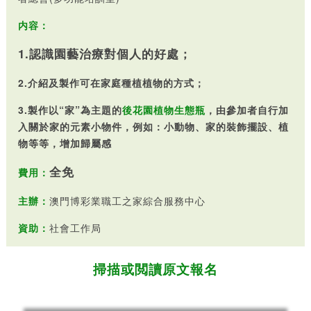
内容：
1.認識園藝治療對個人的好處；
2.介紹及製作可在家庭種植植物的方式；
3.製作以“家”為主題的
後花園植物生態瓶
，由參加者自行加
入關於家的元素小物件，例如：小動物、家的裝飾擺設、植
物等等，增加歸屬感
全免
費用：
主辦：
澳門博彩業職工之家綜合服務中心
資助：
社會工作局
掃描或閲讀原文報名