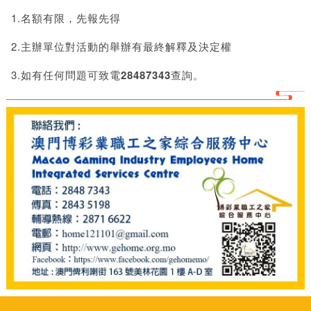
1.名額有限，先報先得
2.主辦單位對活動的舉辦有最終解釋及決定權
3.如有任何問題可致電
28487343
查詢。