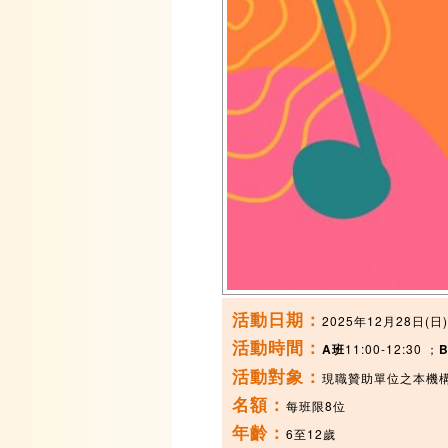
活動日期：
2025年12月28日(日)
活動時間：
A班
11:00-12:30 ；
活動對象：
現職贊助單位之本機
名額：
每班限8位
年齡：
6至12歲