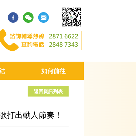
結
如何前往
返回資訊列表
歌打出動人節奏！