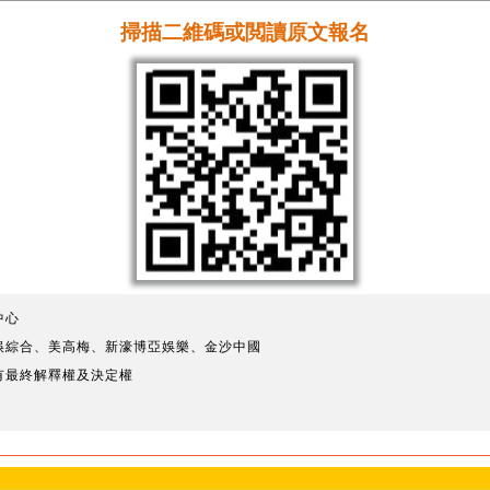
掃描二維碼或閲讀原文報名
中心
娛綜合、美高梅、新濠博亞娛樂、金沙中國
有最終解釋權及決定權