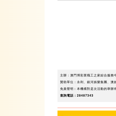
主辦：澳門博彩業職工之家綜合服務
贊助單位：永利、銀河娛樂集團、澳
免責聲明︰本機構對是次活動的舉辦
查詢電話：28487343