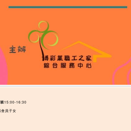
B班
15:00-16:30
構會員子女