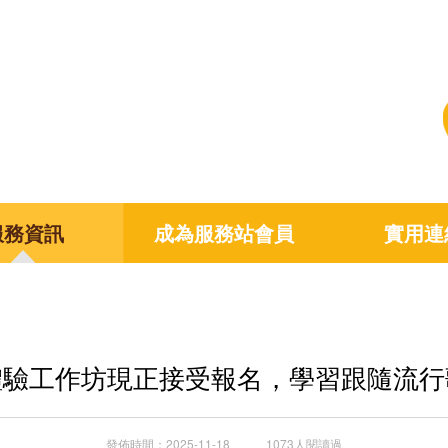
服務資訊
成為服務站會員
實用連
體驗工作坊現正接受報名，學習跟隨流行
發佈時間：2025-11-18 1073人閱讀過