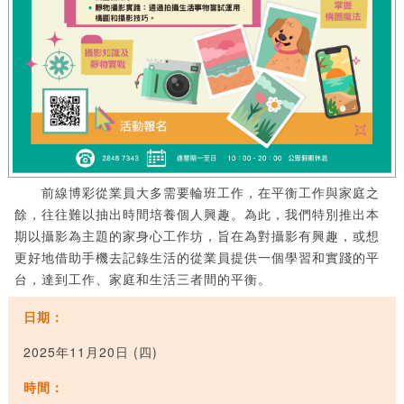
前線博彩從業員大多需要輪班工作，在平衡工作與家庭之
餘，往往難以抽出時間培養個人興趣。為此，我們特別推出本
期以攝影為主題的家身心工作坊，旨在為對攝影有興趣，或想
更好地借助手機去記錄生活的從業員提供一個學習和實踐的平
台，達到工作、家庭和生活三者間的平衡。
日期：
2025年11月20日 (四)
時間：