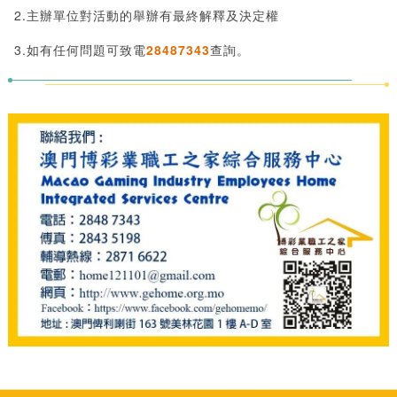
2.主辦單位對活動的舉辦有最終解釋及決定權
3.如有任何問題可致電
28487343
查詢。