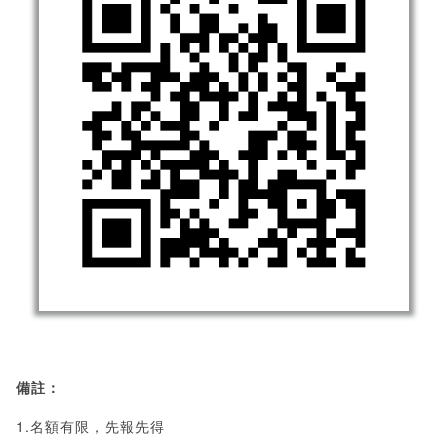
備註：
1.名額有限，先報先得