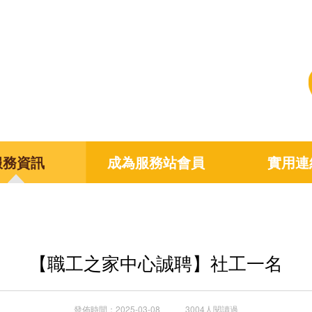
服務資訊
成為服務站會員
實用連
【職工之家中心誠聘】社工一名
發佈時間：2025-03-08 3004人閱讀過