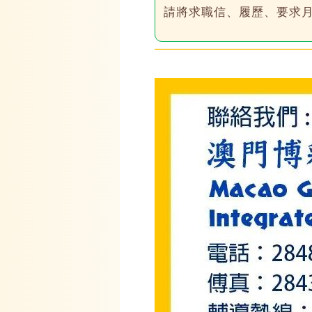
請將求職信、履歷、要求