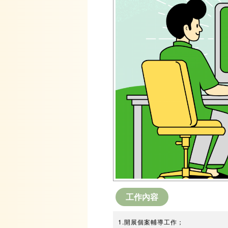
工作內容
1.開展個案輔導工作；