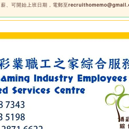
月薪、可開始上班日期，電郵至
recruithomemo@gmail