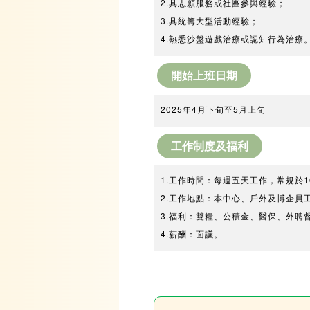
2.具志願服務或社團參與經驗；
3.具統籌大型活動經驗；
4.熟悉沙盤遊戲治療或認知行為治療
開始上班日期
2025年4月下旬至5月上旬
工作制度及福利
1.工作時間：每週五天工作，常規於1
2.工作地點：本中心、戶外及博企員
3.福利：雙糧、公積金、醫保、外聘督
4.薪酬：面議。