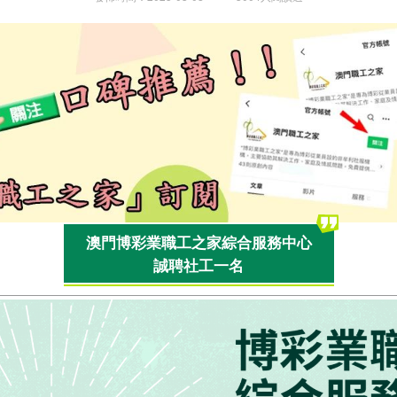
澳門博彩業職工之家綜合服務中心
誠聘社工一名