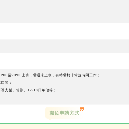
。
0:00至20:00上班，需週末上班，有時需於非常規時間工作；
工區等；
導支援、培訓、12-18日年假等；
職位申請方式