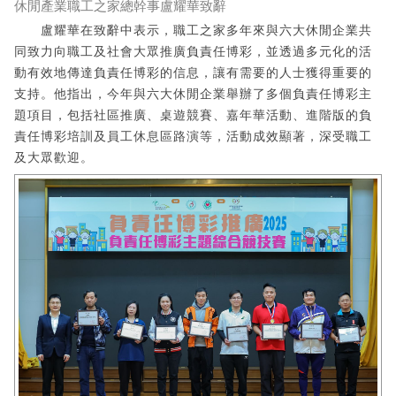
休閒產業職工之家總幹事盧耀華致辭
盧耀華在致辭中表示，職工之家多年來與六大休閒企業共
同致力向職工及社會大眾推廣負責任博彩，並透過多元化的活
動有效地傳達負責任博彩的信息，讓有需要的人士獲得重要的
支持。他指出，今年與六大休閒企業舉辦了多個負責任博彩主
題項目，包括社區推廣、桌遊競賽、嘉年華活動、進階版的負
責任博彩培訓及員工休息區路演等，活動成效顯著，深受職工
及大眾歡迎。