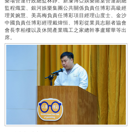
樂場營運行政總監林靜、新濠博亞娛樂賭桌營運副總
監程熾棠、銀河娛樂集團公共關係負責任博彩高級經
理黃婉慧、美高梅負責任博彩項目經理山度士、金沙
中國負責任博彩
經理戴煒恒、博彩從業員志願者協會
會長李柏樓以及休閒產業職工之家總幹事盧耀華等出
席。