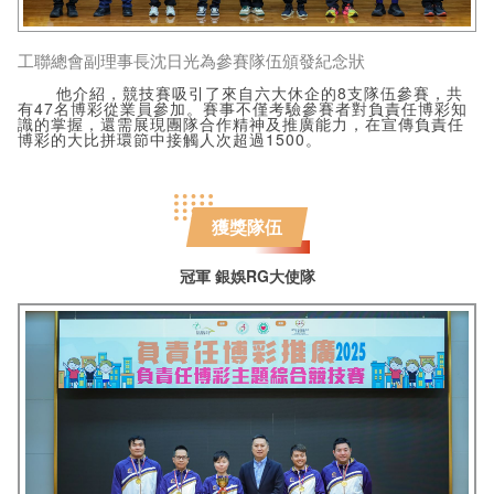
工聯總會副理事長沈日光為參賽隊伍頒發紀念狀
他介紹，競技賽吸引了來自六大休企的8支隊伍參賽，共
有47名博彩從業員參加。賽事不僅考驗參賽者對負責任博彩知
識的掌握，還需展現團隊合作精神及推廣能力，在宣傳負責任
博彩的大比拼環節中接觸人次超過1500。
獲獎隊伍
冠軍 銀娛RG大使隊