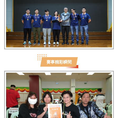
賽事精彩瞬間