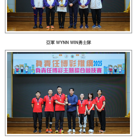
亞軍 WYNN WIN勇士隊