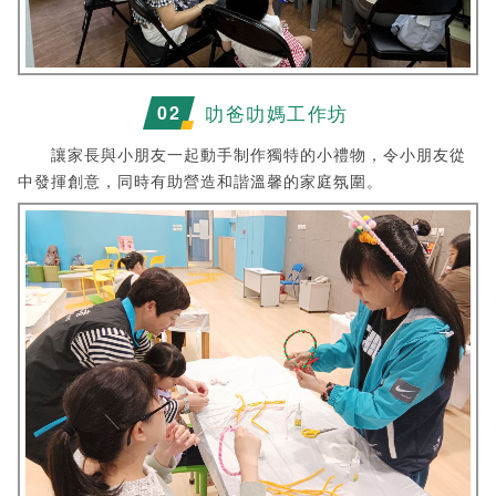
叻爸叻媽工作坊
0
2
讓家長與小朋友一起動手制作獨特的小禮物，令小朋友從
中發揮創意，同時有助營造和諧溫馨的家庭氛圍。