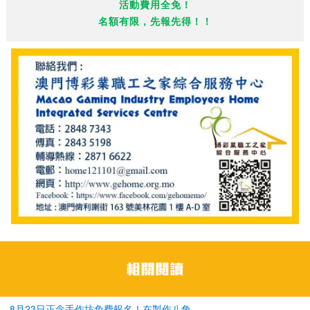
活動費用全免！
名額有限，先報先得！！
8月23日正念手作坊免費報名！在製作八角...