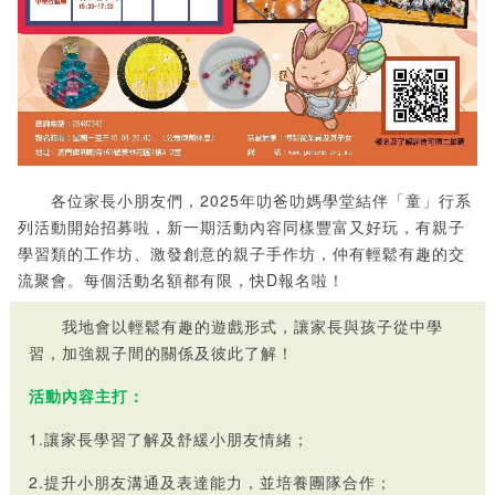
各位家長小朋友們，2025年叻爸叻媽學堂結伴「童」行系
列活動開始招募啦，新一期活動內容同樣豐富又好玩，有親子
學習類的工作坊、激發創意的親子手作坊，仲有輕鬆有趣的交
流聚會。每個活動名額都有限，快D報名啦！
我地會以輕鬆有趣的遊戲形式，讓家長與孩子從中學
習，加強親子間的關係及彼此了解！
活動內容主打：
1.讓家長學習了解及舒緩小朋友情緒；
2.提升小朋友溝通及表達能力，並培養團隊合作；