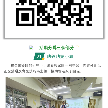
活動分爲三個部分
叻爸叻媽小組
0
1
在專業導師的引導下，讓參與家團一同學習，內容分別以
正念溝通及育兒技巧為主題，協助增進親子關係。