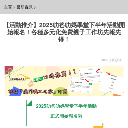
主頁
>
最新資訊
>
【活動推介】2025叻爸叻媽學堂下半年活動開
始報名！各種多元化免費親子工作坊先報先
得！
1007 人閱讀過
2025叻爸叻媽學堂下半年活動
正式開始報名啦