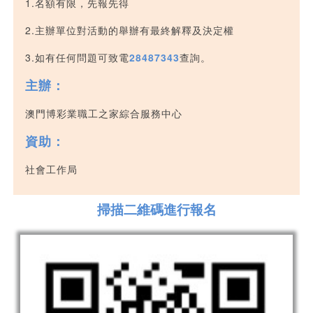
1.名額有限，先報先得
2.主辦單位對活動的舉辦有最終解釋及決定權
3.如有任何問題可致電
28487343
查詢。
主辦：
澳門博彩業職工之家綜合服務中心
資助：
社會工作局
掃描二維碼進行報名