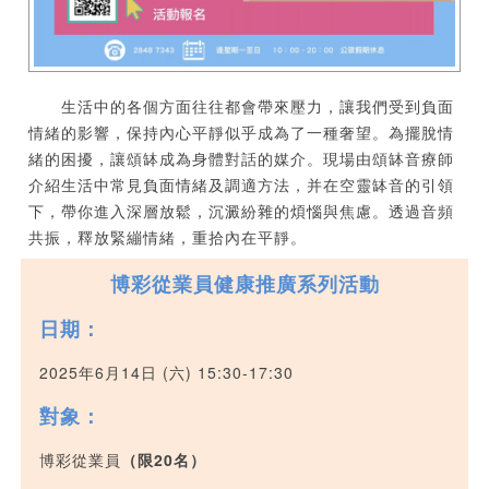
生活中的各個方面往往都會帶來壓力，讓我們受到負面
情緒的影響，保持內心平靜似乎成為了一種奢望。為擺脫情
緒的困擾，讓頌缽成為身體對話的媒介。現場由頌缽音療師
介紹生活中常見負面情緒及調適方法，并在空靈缽音的引領
下，帶你進入深層放鬆，沉澱紛雜的煩惱與焦慮。透過音頻
共振，釋放緊繃情緒，重拾內在平靜。
博彩從業員健康推廣系列活動
日期：
2025年6月14日 (六) 15:30-17:30
對象：
博彩從業員
（限20名）