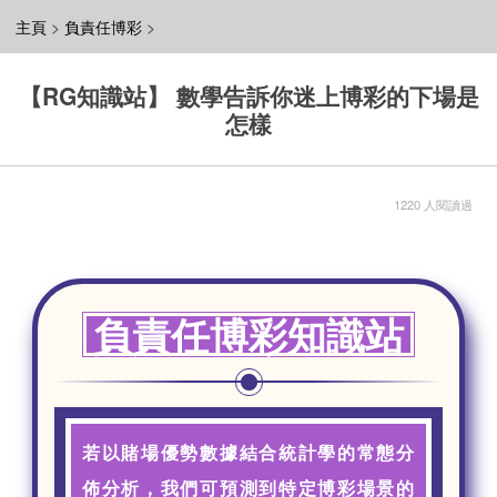
主頁
>
負責任博彩
>
【RG知識站】 數學告訴你迷上博彩的下場是
怎樣
1220 人閱讀過
負責任博彩知識站
若以賭場優勢數據結合統計學的常態分
佈分析，我們可預測到特定博彩場景的