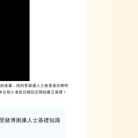
擾的迷霧，找到受困擾人士後透過目標明
各位助人者從目標設定開始建立基礎！
受賭博困擾人士基礎知識