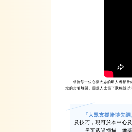
相信每一位心懷大志的助人者都曾
燈的指引離開。困擾人士當下狀態難以
「大眾支援賭博失調
及技巧，現可於本中心
另可透過掃描二維