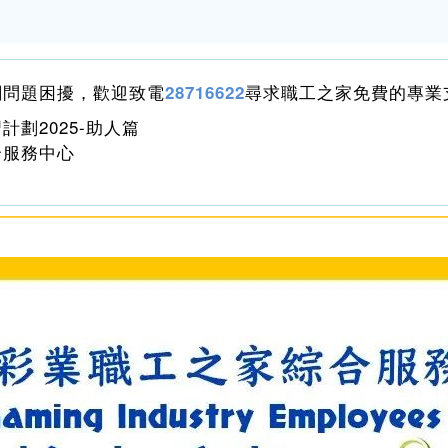
關問題困擾，歡迎致電
尋求職工之家免費的專業
28716622
劃2025-助人篇
合服務中心