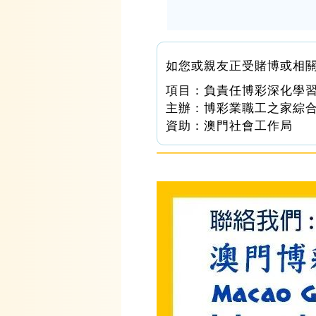
如您或親友正受賭博或相
項目：負責任博彩深化學習計
主辦：博彩業職工之家綜
資助：澳門社會工作局