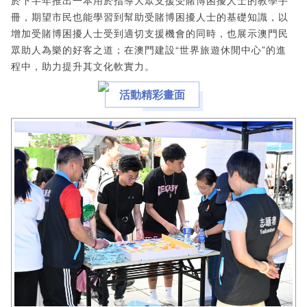
冊，期望市民也能學習到幫助受賭博困擾人士的基礎知識，以
增加受賭博困擾人士受到適切支援機會的同時，也展示澳門民
眾助人為樂的好客之道；在澳門建設“世界旅遊休閒中心”的進
程中，助力提升其文化軟實力。
活動精彩畫面