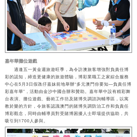
嘉年華攤位遊戲
適逢五一黃金週旅遊旺季，為令訪澳旅客增強對負責任博
彩的認知，締造更健康的旅遊體驗，博彩業職工之家綜合服務
中心在5月3日假氹仔嘉妹前地舉辦“多元澳門你要知—負責任博
彩嘉年華”，活動由金沙中國合辦和贊助。嘉年華中設有精彩舞
台表演、攤位遊戲、藝術工作坊及賭博失調諮詢輔導區，以寓
教於樂的方針，令旅客認識澳門的賭博失調防治工作和負責任
博彩觀念，同時由輔導員對受賭博困擾人士即場提供協助，共
吸引到1700人參與。