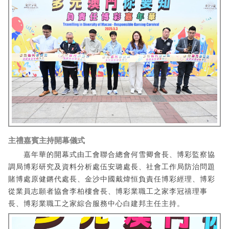
主禮嘉賓主持開幕儀式
嘉年華的開幕式由工會聯合總會何雪卿會長、博彩監察協
調局博彩研究及資料分析處伍安璐處長、社會工作局防治問題
賭博處原健鏘代處長、金沙中國戴煒恒負責任博彩經理、博彩
從業員志願者協會李柏樓會長、博彩業職工之家李冠禧理事
長、博彩業職工之家綜合服務中心白建邦主任主持。