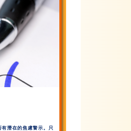
否有潛在的焦慮警示。只