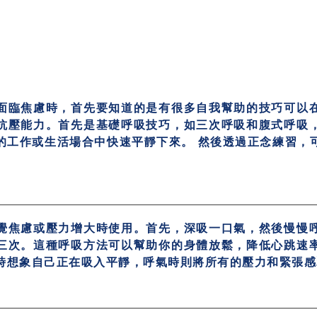
面臨焦慮時，首先要知道的是有很多自我幫助的技巧可以
抗壓能力。首先是基礎呼吸技巧，如三次呼吸和腹式呼吸
的工作或生活場合中快速平靜下來。 然後透過正念練習，
覺焦慮或壓力增大時使用。首先，深吸一口氣，然後慢慢
三次。這種呼吸方法可以幫助你的身體放鬆，降低心跳速
時想象自己正在吸入平靜，呼氣時則將所有的壓力和緊張感