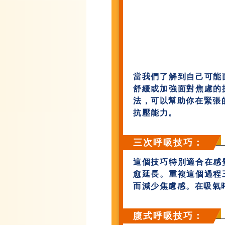
當我們了解到自己可能
舒緩或加強面對焦慮的
法，可以幫助你在緊張
抗壓能力。
三次呼吸技巧：
這個技巧特別適合在感
愈延長。重複這個過程
而減少焦慮感。在吸氣
腹式呼吸技巧：