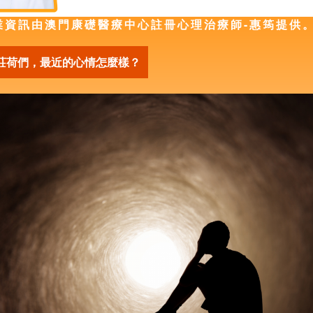
業資訊由澳門康礎醫療中心註冊心理治療師-惠筠提供
莊荷們，最近的心情怎麼樣？