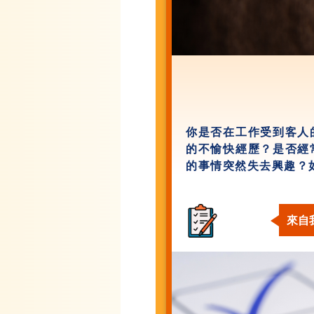
你是否在工作受到客人
的不愉快經歷？是否經
的事情突然失去興趣？
來自