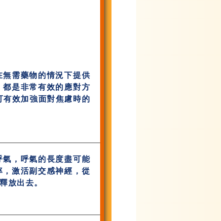
在無需藥物的情況下提供
，都是非常有效的應對方
可有效加強面對焦慮時的
呼氣，呼氣的長度盡可能
率，激活副交感神經，從
釋放出去。