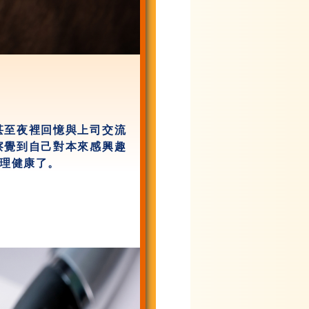
甚至夜裡回憶與上司交流
察覺到自己對本來感興趣
理健康了。