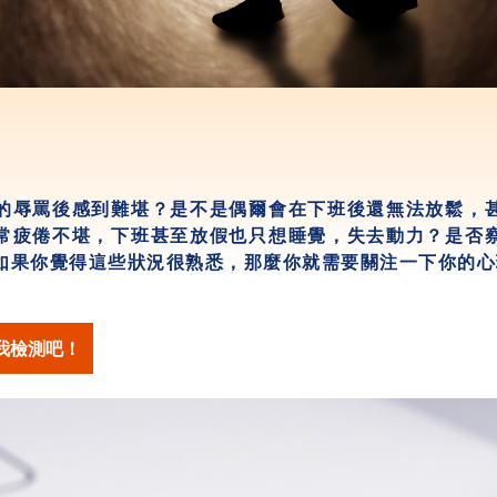
的辱罵後感到難堪？是不是偶爾會在下班後還無法放鬆，
常疲倦不堪，下班甚至放假也只想睡覺，失去動力？是否
如果你覺得這些狀況很熟悉，那麼你就需要關注一下你的心
我檢測吧！