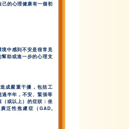
自己的心理健康有一個初
環境中感到不安是很常見
的幫助或進一步的心理支
活造成嚴重干擾，包括工
超過半年，不安、緊張等
項（或以上）的症狀：坐
泛性焦慮症（GAD,