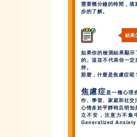
需要幾分鐘的時間，填
步的了解。
結果
如果你的檢測結果顯示
的。這並不代表你一定
持。
那麼，什麼是焦慮症呢
焦慮症
是一種心理
作、學習、家庭和社交
心情多於平靜時且明知
立不安，注意力不集
Generalized Anx