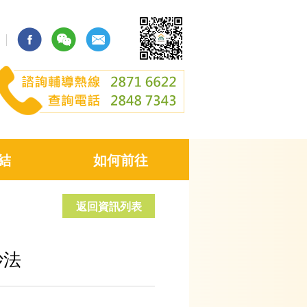
結
如何前往
返回資訊列表
妙法