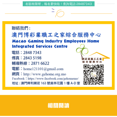
名額有限呀，報名要快啦！
查詢電話:28487343